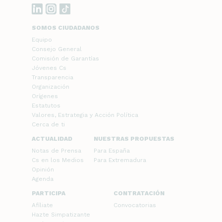
SOMOS CIUDADANOS
Equipo
Consejo General
Comisión de Garantías
Jóvenes Cs
Transparencia
Organización
Orígenes
Estatutos
Valores, Estrategia y Acción Política
Cerca de ti
ACTUALIDAD
NUESTRAS PROPUESTAS
Notas de Prensa
Para España
Cs en los Medios
Para Extremadura
Opinión
Agenda
PARTICIPA
CONTRATACIÓN
Afíliate
Convocatorias
Hazte Simpatizante