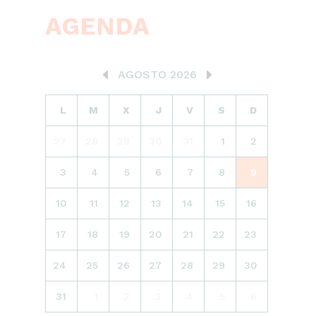
AGENDA
AGOSTO 2026
L
M
X
J
V
S
D
27
28
29
30
31
1
2
3
4
5
6
7
8
9
10
11
12
13
14
15
16
17
18
19
20
21
22
23
24
25
26
27
28
29
30
31
1
2
3
4
5
6