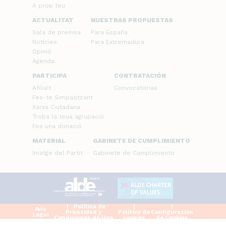
A prop teu
ACTUALITAT
NUESTRAS PROPUESTAS
Sala de premsa
Para España
Notícies
Para Extremadura
Opinió
Agenda
PARTICIPA
CONTRATACIÓN
Afilia't
Convocatorias
Fes-te Simpatitzant
Xarxa Ciutadana
Troba la teua agrupació
Fes una donació
MATERIAL
GABINETE DE CUMPLIMIENTO
Imatge del Partit
Gabinete de Cumplimiento
Política de
Avís
Privacidad y
Política de
Configuración
Legal
Condiciones de Uso
cookies
de Cookies