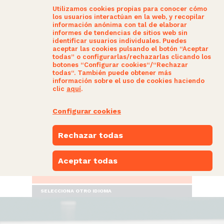
Utilizamos cookies propias para conocer cómo
los usuarios interactúan en la web, y recopilar
información anónima con tal de elaborar
informes de tendencias de sitios web sin
identificar usuarios individuales. Puedes
aceptar las cookies pulsando el botón “Aceptar
todas” o configurarlas/rechazarlas clicando los
botones “Configurar cookies“/“Rechazar
SOM CIUTADANS
todas“. También puede obtener más
información sobre el uso de cookies haciendo
clic
aquí
.
ACTUALITAT
Configurar cookies
NUESTRAS PROPUESTAS
Rechazar todas
PARTICIPA
Aceptar todas
ESPACIO NARANJA
SELECCIONA OTRO IDIOMA