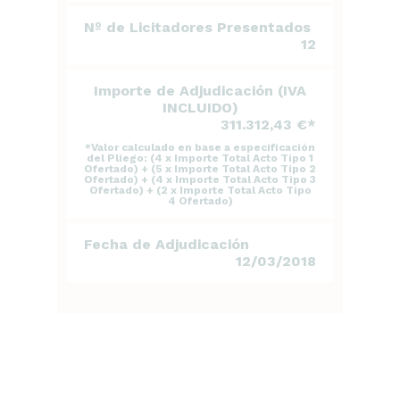
Nº de Licitadores Presentados
12
Importe de Adjudicación (IVA
INCLUIDO)
311.312,43 €*
*Valor calculado en base a especificación
del Pliego: (4 x Importe Total Acto Tipo 1
Ofertado) + (5 x Importe Total Acto Tipo 2
Ofertado) + (4 x Importe Total Acto Tipo 3
Ofertado) + (2 x Importe Total Acto Tipo
4 Ofertado)
Fecha de Adjudicación
12/03/2018