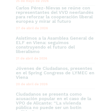
25 de mayo de 2026
Carlos Pérez-Nievas se reúne con
representantes del VVD neerlandés
para reforzar la cooperación liberal
europea y mirar al futuro
27 de abril de 2026
Asistimos a la Asamblea General de
ELF en Viena: seguimos
construyendo el futuro del
liberalismo
21 de abril de 2026
Jóvenes de Ciudadanos, presentes
en el Spring Congress de LYMEC en
Viena
20 de abril de 2026
Ciudadanos se presenta como
acusación popular en el caso de la
VPO de Alicante: “La vivienda
pública no puede ser un botín