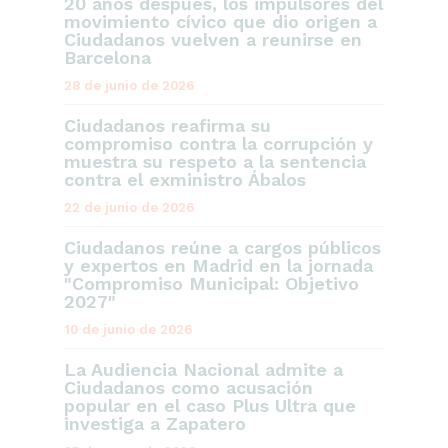
20 años después, los impulsores del
movimiento cívico que dio origen a
Ciudadanos vuelven a reunirse en
Barcelona
28 de junio de 2026
Ciudadanos reafirma su
compromiso contra la corrupción y
muestra su respeto a la sentencia
contra el exministro Ábalos
22 de junio de 2026
Ciudadanos reúne a cargos públicos
y expertos en Madrid en la jornada
"Compromiso Municipal: Objetivo
2027"
10 de junio de 2026
La Audiencia Nacional admite a
Ciudadanos como acusación
popular en el caso Plus Ultra que
investiga a Zapatero