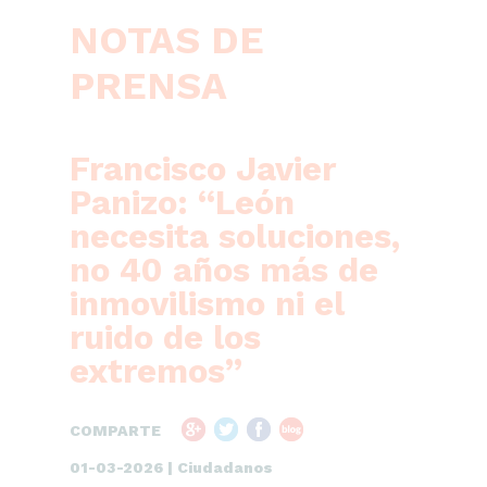
NOTAS DE
PRENSA
Francisco Javier
Panizo: “León
necesita soluciones,
no 40 años más de
inmovilismo ni el
ruido de los
extremos”
COMPARTE
01-03-2026 | Ciudadanos