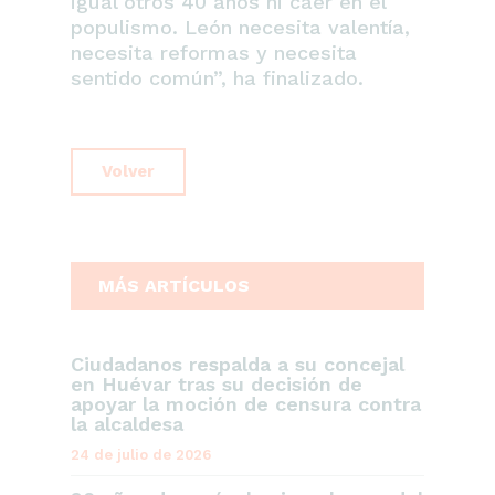
igual otros 40 años ni caer en el
populismo. León necesita valentía,
necesita reformas y necesita
sentido común”
, ha finalizado.
Volver
MÁS ARTÍCULOS
Ciudadanos respalda a su concejal
en Huévar tras su decisión de
apoyar la moción de censura contra
la alcaldesa
24 de julio de 2026