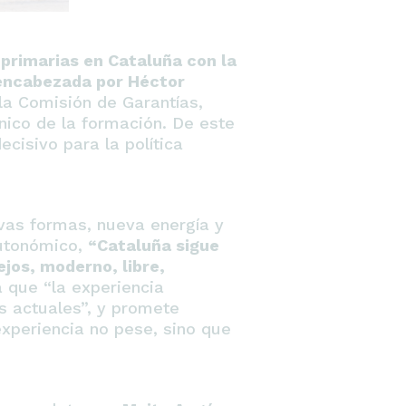
primarias en Cataluña con la
 encabezada por Héctor
la Comisión de Garantías,
nico de la formación. De este
cisivo para la política
vas formas, nueva energía y
autonómico,
“Cataluña sigue
jos, moderno, libre,
 que “la experiencia
s actuales”, y promete
experiencia no pese, sino que