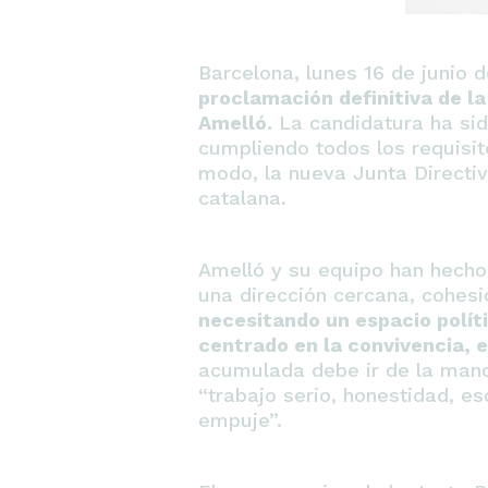
Barcelona, lunes 16 de junio 
proclamación definitiva de l
Amelló.
La candidatura ha sid
cumpliendo todos los requisit
modo, la nueva Junta Directiv
catalana.
Amelló y su equipo han hecho
una dirección cercana, cohesi
necesitando un espacio políti
centrado en la convivencia, 
acumulada debe ir de la mano 
“trabajo serio, honestidad, e
empuje”.