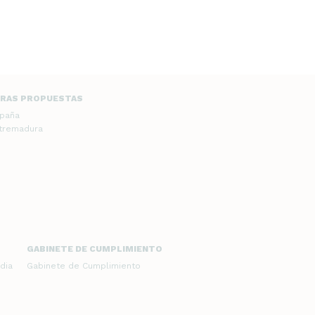
RAS PROPUESTAS
spaña
xtremadura
GABINETE DE CUMPLIMIENTO
dia
Gabinete de Cumplimiento