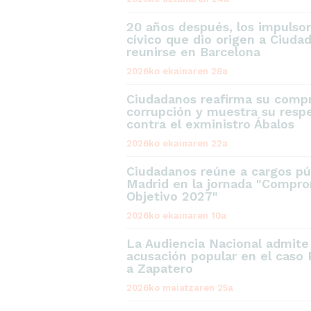
20 años después, los impulso
cívico que dio origen a Ciuda
reunirse en Barcelona
2026ko ekainaren 28a
Ciudadanos reafirma su compr
corrupción y muestra su respe
contra el exministro Ábalos
2026ko ekainaren 22a
Ciudadanos reúne a cargos pú
Madrid en la jornada "Compro
Objetivo 2027"
2026ko ekainaren 10a
La Audiencia Nacional admit
acusación popular en el caso 
a Zapatero
2026ko maiatzaren 25a