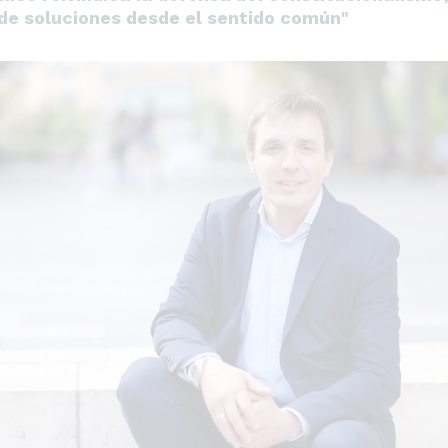
 de soluciones desde el sentido común"