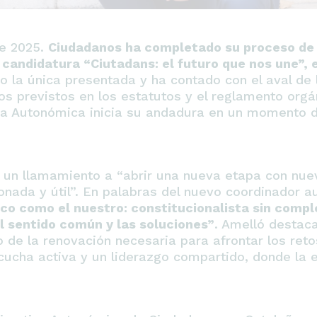
de 2025.
Ciudadanos ha completado su proceso de 
a candidatura “Ciutadans: el futuro que nos une”,
o la única presentada y ha contado con el aval de 
os previstos en los estatutos y el reglamento orgá
a Autonómica inicia su andadura en un momento de
 un llamamiento a “abrir una nueva etapa con nue
onada y útil”. En palabras del nuevo coordinador 
co como el nuestro: constitucionalista sin comple
el sentido común y las soluciones”
. Amelló destaca
de la renovación necesaria para afrontar los reto
scucha activa y un liderazgo compartido, donde la 