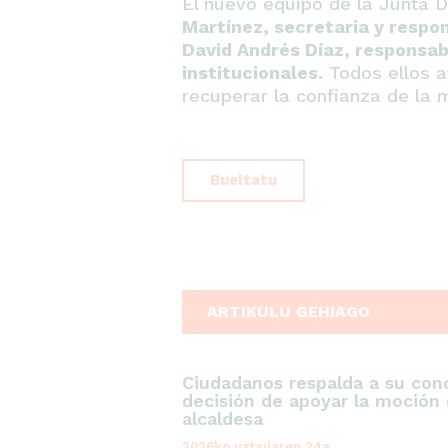
El nuevo equipo de la Junta 
Martínez, secretaria y respo
David Andrés Díaz, responsabl
institucionales.
Todos ellos a
recuperar la confianza de la m
Bueltatu
ARTIKULU GEHIAGO
Ciudadanos respalda a su conc
decisión de apoyar la moción 
alcaldesa
2026ko uztailaren 24a