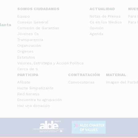
SOMOS CIUDADANOS
ACTUALIDAD
NUE
Equipo
Notas de Prensa
Para
Consejo General
Cs en los Medios
Para
planta
Comisión de Garantías
Opinión
Jóvenes Cs
Agenda
Transparencia
Organización
Orígenes
Estatutos
Valores, Estrategia y Acción Política
Cerca de ti
PARTICIPA
CONTRATACIÓN
MATERIAL
Afíliate
Convocatorias
Imagen del Parti
Hazte Simpatizante
Red Naranja
Encuentra tu agrupación
Haz una donación