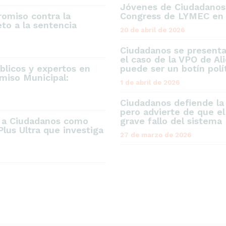
Jóvenes de Ciudadanos,
omiso contra la
Congress de LYMEC en 
to a la sentencia
20 de abril de 2026
Ciudadanos se present
el caso de la VPO de Al
blicos y expertos en
puede ser un botín polí
miso Municipal:
1 de abril de 2026
Ciudadanos defiende la
pero advierte de que el
e a Ciudadanos como
grave fallo del sistema
Plus Ultra que investiga
27 de marzo de 2026