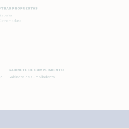
STRAS PROPUESTAS
 España
 Extremadura
GABINETE DE CUMPLIMIENTO
do
Gabinete de Cumplimiento