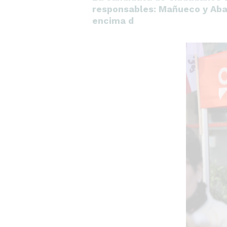
responsables: Mañueco y Abas
encima d