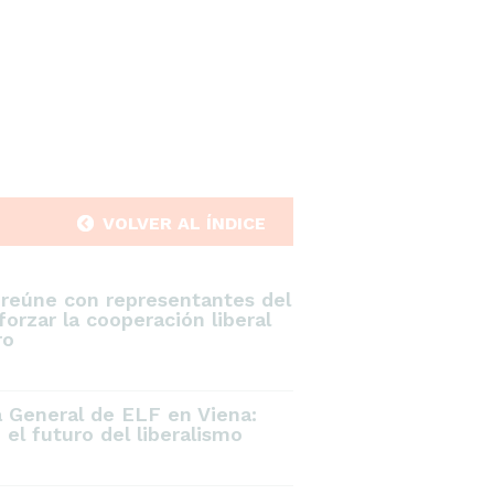
VOLVER AL ÍNDICE
 reúne con representantes del
orzar la cooperación liberal
ro
a General de ELF en Viena:
el futuro del liberalismo