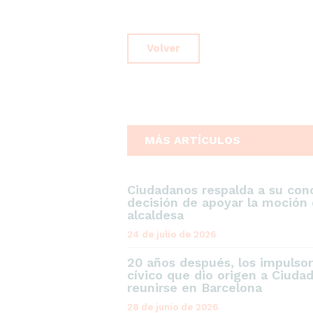
Volver
MÁS ARTÍCULOS
Ciudadanos respalda a su conc
decisión de apoyar la moción 
alcaldesa
24 de julio de 2026
20 años después, los impulso
cívico que dio origen a Ciuda
reunirse en Barcelona
28 de junio de 2026