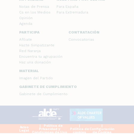
Notas de Prensa
Para España
Cs en los Medios
Para Extremadura
Opinión
Agenda
PARTICIPA
CONTRATACIÓN
Afíliate
Convocatorias
Hazte Simpatizante
Red Naranja
Encuentra tu agrupación
Haz una donación
MATERIAL
Imagen del Partido
GABINETE DE CUMPLIMIENTO
Gabinete de Cumplimiento
Política de
Aviso
Privacidad y
Política de
Configuración
Legal
Condiciones de Uso
cookies
de Cookies