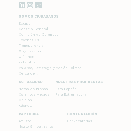
SOMOS CIUDADANOS
Equipo
Consejo General
Comisión de Garantías
Jóvenes Cs
Transparencia
Organización
Orígenes
Estatutos
Valores, Estrategia y Acción Política
Cerca de ti
ACTUALIDAD
NUESTRAS PROPUESTAS
Notas de Prensa
Para España
Cs en los Medios
Para Extremadura
Opinión
Agenda
PARTICIPA
CONTRATACIÓN
Afíliate
Convocatorias
Hazte Simpatizante