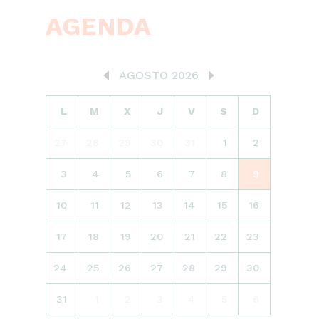
AGENDA
AGOSTO 2026
L
M
X
J
V
S
D
27
28
29
30
31
1
2
3
4
5
6
7
8
9
10
11
12
13
14
15
16
17
18
19
20
21
22
23
24
25
26
27
28
29
30
31
1
2
3
4
5
6