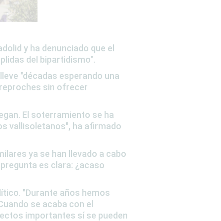
adolid
y ha denunciado que el
plidas del bipartidismo"
.
 lleve
"décadas esperando una
 reproches sin ofrecer
egan. El soterramiento se ha
os vallisoletanos
",
ha afirmado
ilares ya se han llevado a cabo
 pregunta es clara: ¿acaso
ítico
.
"Durante años hemos
 Cuando se acaba con el
yectos importantes sí se pueden