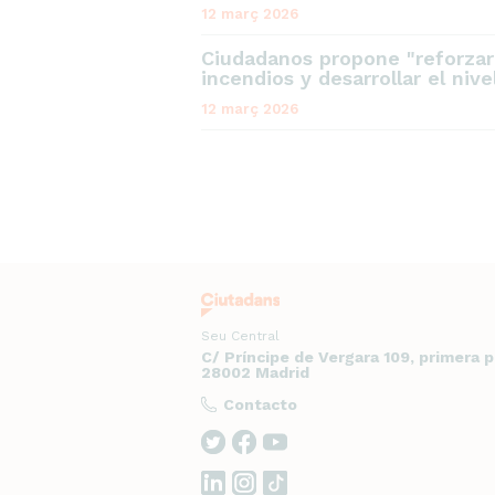
12 març 2026
Ciudadanos propone "reforzar
incendios y desarrollar el niv
12 març 2026
Seu Central
C/ Príncipe de Vergara 109, primera 
28002 Madrid
Contacto