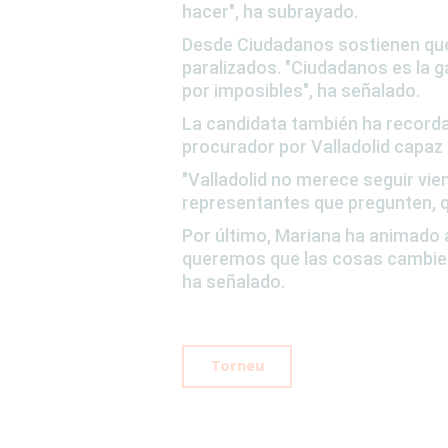
hacer
"
, ha subrayado.
Desde Ciudadanos sostienen que
paralizados
.
"Ciudadanos es la g
por imposibles"
, ha señalado.
La candidata también ha record
procurador por Valladolid capa
"Valladolid no merece seguir vi
representantes que pregunten, 
Por último, Mariana ha animado a
queremos que las cosas cambien, 
ha señalado.
Torneu