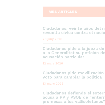
MÉS ARTICLES
Ciudadanos, veinte años del 
revuelta cívica contra el naci
28 juny 2026
Ciudadanos pide a la jueza d
a la Generalitat su petición 
acusación particular
12 maig 2026
Ciudadanos pide movilización 
voto para cambiar la política
13 març 2026
Ciudadanos defiende el soterr
acusa a PP y PSOE de “enterr
promesas a los vallisoletanos”