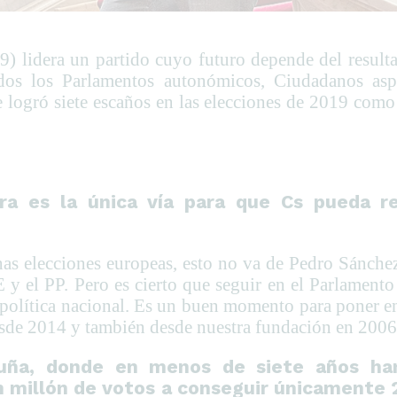
) lidera un partido cuyo futuro depende del resulta
dos los Parlamentos autonómicos, Ciudadanos asp
 logró siete escaños en las elecciones de 2019 como 
ra es la única vía para que Cs pueda 
as elecciones europeas, esto no va de Pedro Sánch
 y el PP. Pero es cierto que seguir en el Parlamen
política nacional. Es un buen momento para poner en 
de 2014 y también desde nuestra fundación en 2006
aluña, donde en menos de siete años ha
 millón de votos a conseguir únicamente 