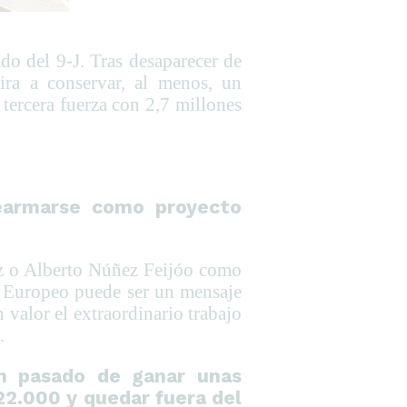
do del 9-J. Tras desaparecer de
ira a conservar, al menos, un
tercera fuerza con 2,7 millones
rearmarse como proyecto
ez o Alberto Núñez Feijóo como
to Europeo puede ser un mensaje
valor el extraordinario trabajo
.
n pasado de ganar unas
22.000 y quedar fuera del