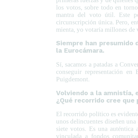
los votos, sobre todo en torn
mantra del voto útil. Este 
circunscripción única. Pero, e
mienta, yo votaría millones de 
Siempre han presumido d
la Eurocámara.
Sí, sacamos a patadas a Conver
conseguir representación en 
Puigdemont.
Volviendo a la amnistía, 
¿Qué recorrido cree que
El recorrido político es eviden
unos delincuentes diseñen una 
siete votos. Es una auténtica
vinculada a fondos comunitar