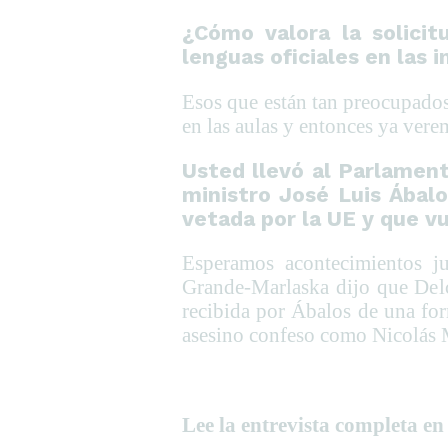
¿Cómo valora la solicit
lenguas oficiales en las 
Esos que están tan preocupados 
en las aulas y entonces ya vere
Usted llevó al Parlament
ministro José Luis Ábal
vetada por la UE y que vue
Esperamos acontecimientos j
Grande-Marlaska dijo que Delc
recibida por Ábalos de una fo
asesino confeso como Nicolás
Lee la entrevista completa e