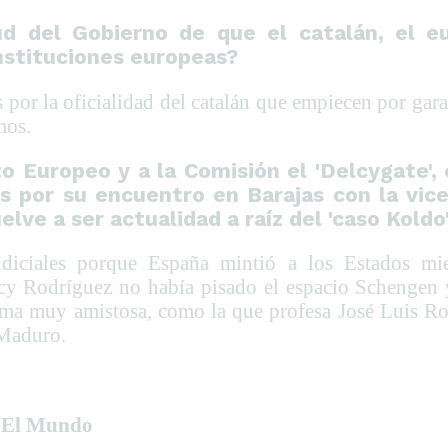
ud del Gobierno de que el catalán, el e
instituciones europeas?
por la oficialidad del catalán que empiecen por garan
mos.
o Europeo y a la Comisión el 'Delcygate', 
os por su encuentro en Barajas con la vic
lve a ser actualidad a raíz del 'caso Koldo'
udiciales porque España mintió a los Estados mi
y Rodríguez no había pisado el espacio Schengen y
rma muy amistosa, como la que profesa José Luis Ro
 Maduro.
n El Mundo