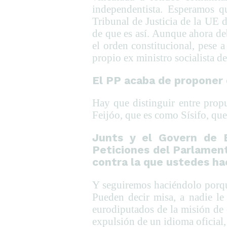
independentista. Esperamos 
Tribunal de Justicia de la UE 
de que es así. Aunque ahora de
el orden constitucional, pese
propio ex ministro socialista de
El PP acaba de proponer 
Hay que distinguir entre prop
Feijóo, que es como Sísifo, qu
Junts y el Govern de E
Peticiones del Parlament
contra la que ustedes ha
Y seguiremos haciéndolo porqu
Pueden decir misa, a nadie le
eurodiputados de la misión de 
expulsión de un idioma oficial,