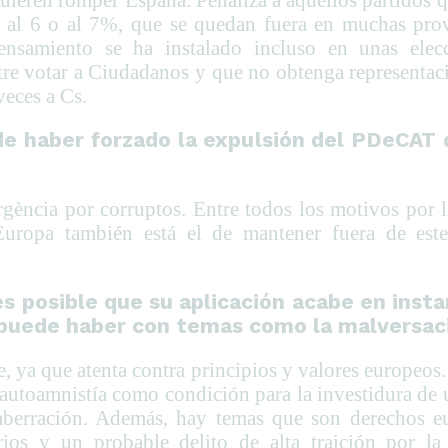
o al 6 o al 7%, que se quedan fuera en muchas pro
pensamiento se ha instalado incluso en unas elec
ntre votar a Ciudadanos y que no obtenga representaci
veces a Cs.
e haber forzado la expulsión del PDeCAT d
gència por corruptos. Entre todos los motivos por 
Europa también está el de mantener fuera de este
es posible que su aplicación acabe en insta
 puede haber con temas como la malversac
te, ya que atenta contra principios y valores europeo
autoamnistía como condición para la investidura de 
 aberración. Además, hay temas que son derechos 
ios y un probable delito de alta traición por la 