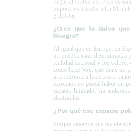
llegar al Gobierno. Pero es un
importa es acceder a La Monclo
golpistas.
¿Cree que lo único que 
bisagra?
Al igual que en Europa, en Esp
no pueden estar determinadas p
realidad nacional y los valores
como hace Vox, que tiene un pl
nos retrotrae a hace tres o cua
extremos no puede haber un pro
espacio limitado, sin ambicio
electorales.
¿Por qué ese espacio pol
Porque tenemos una ley elector
primeras fuerzas y de quienes 