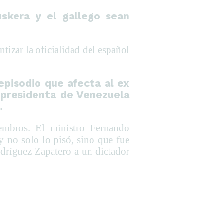
uskera y el gallego sean
tizar la oficialidad del español
episodio que afecta al ex
epresidenta de Venezuela
.
embros. El ministro Fernando
 no solo lo pisó, sino que fue
dríguez Zapatero a un dictador