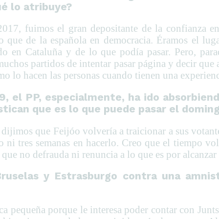
é lo atribuye?
017, fuimos el gran depositante de la confianza 
uso que de la española en democracia. Éramos el lug
o en Cataluña y de lo que podía pasar. Pero, para
 muchos partidos de intentar pasar página y decir que
omo lo hacen las personas cuando tienen una experienc
9, el PP, especialmente, ha ido absorbiend
stican que es lo que puede pasar el doming
 dijimos que Feijóo volvería a traicionar a sus votan
 ni tres semanas en hacerlo. Creo que el tiempo vol
ue no defrauda ni renuncia a lo que es por alcanzar 
ruselas y Estrasburgo contra una amnis
oca pequeña porque le interesa poder contar con Junts