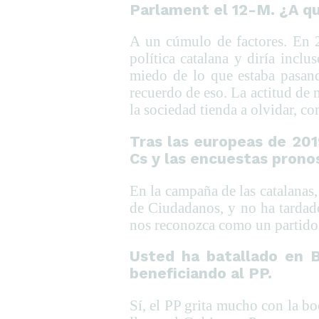
Parlament el 12-M. ¿A qu
A un cúmulo de factores. En 2
política catalana y diría incl
miedo de lo que estaba pasand
recuerdo de eso. La actitud de
la sociedad tienda a olvidar, c
Tras las europeas de 201
Cs y las encuestas prono
En la campaña de las catalanas,
de Ciudadanos, y no ha tardado
nos reconozca como un partido q
Usted ha batallado en B
beneficiando al PP.
Sí, el PP grita mucho con la b