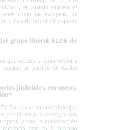
vincias y es cuando empieza el
ciones como las europeas, de
ón y hacerlo por el PP y que te
el grupo liberal ALDE de
los que merece la pena volver a
 espacio al partido de Carles
ncias judiciales europeas.
ión?
s. En Europa es inconcebible que
un presidente y lo consigan con
europeos, como la malversación
injerencia rusa en el proceso