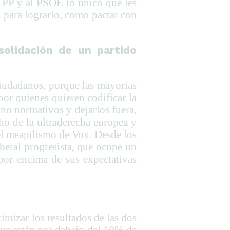
l PP y al PSOE lo único que les
 para lograrlo, como pactar con
solidación de un partido
Ciudadanos, porque las mayorías
or quienes quieren codificar la
 no normativos y dejarlos fuera,
ho de la ultraderecha europea y
 el meapilismo de Vox. Desde los
beral progresista, que ocupe un
por encima de sus expectativas
mizar los resultados de las dos
que están por debajo del 10% de