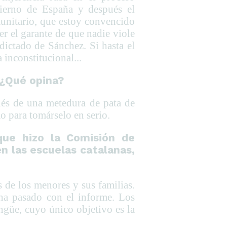
ierno de España y después el
munitario, que estoy convencido
r el garante de que nadie viole
ictado de Sánchez. Si hasta el
 inconstitucional...
 ¿Qué opina?
ués de una metedura de pata de
o para tomárselo en serio.
que hizo la Comisión de
n las escuelas catalanas,
de los menores y sus familias.
 ha pasado con el informe. Los
ngüe, cuyo único objetivo es la