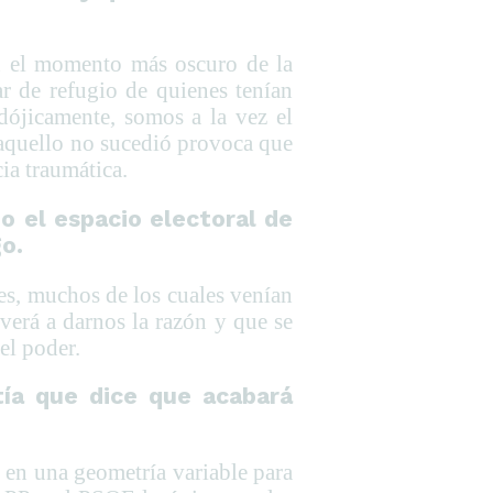
en el momento más oscuro de la
ar de refugio de quienes tenían
dójicamente, somos a la vez el
 aquello no sucedió provoca que
ia traumática.
o el espacio electoral de
o.
tes, muchos de los cuales venían
verá a darnos la razón y que se
el poder.
tía que dice que acabará
 en una geometría variable para