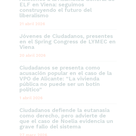
ELF en Viena: seguimos
construyendo el futuro del
liberalismo
21 abril 2026
Jóvenes de Ciudadanos, presentes
en el Spring Congress de LYMEC en
Viena
20 abril 2026
Ciudadanos se presenta como
acusación popular en el caso de la
VPO de Alicante: “La vivienda
pública no puede ser un botín
político”
1 abril 2026
Ciudadanos defiende la eutanasia
como derecho, pero advierte de
que el caso de Noelia evidencia un
grave fallo del sistema
27 març 2026