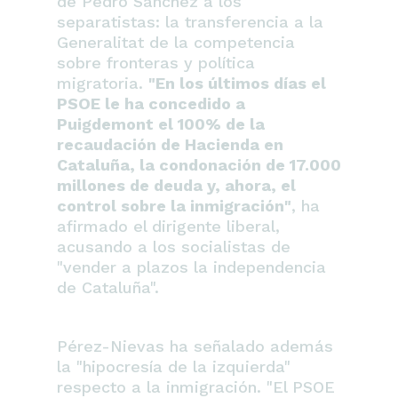
de Pedro Sánchez a los
separatistas: la transferencia a la
Generalitat de la competencia
sobre fronteras y política
migratoria.
"En los últimos días el
PSOE le ha concedido a
Puigdemont el 100% de la
recaudación de Hacienda en
Cataluña, la condonación de 17.000
millones de deuda y, ahora, el
control sobre la inmigración"
, ha
afirmado el dirigente liberal,
acusando a los socialistas de
"vender a plazos la independencia
de Cataluña".
Pérez-Nievas ha señalado además
la "hipocresía de la izquierda"
respecto a la inmigración. "El PSOE