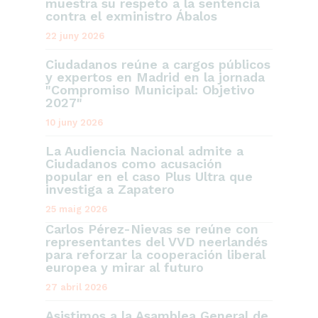
muestra su respeto a la sentencia
contra el exministro Ábalos
22 juny 2026
Ciudadanos reúne a cargos públicos
y expertos en Madrid en la jornada
"Compromiso Municipal: Objetivo
2027"
10 juny 2026
La Audiencia Nacional admite a
Ciudadanos como acusación
popular en el caso Plus Ultra que
investiga a Zapatero
25 maig 2026
Carlos Pérez-Nievas se reúne con
representantes del VVD neerlandés
para reforzar la cooperación liberal
europea y mirar al futuro
27 abril 2026
Asistimos a la Asamblea General de