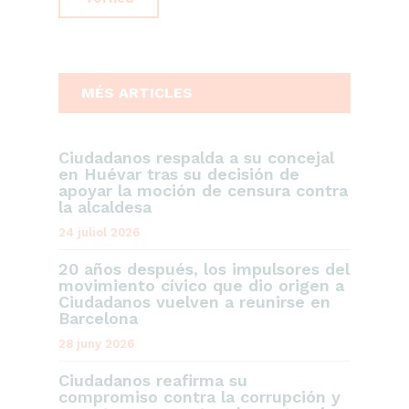
MÉS ARTICLES
Ciudadanos respalda a su concejal
en Huévar tras su decisión de
apoyar la moción de censura contra
la alcaldesa
24 juliol 2026
20 años después, los impulsores del
movimiento cívico que dio origen a
Ciudadanos vuelven a reunirse en
Barcelona
28 juny 2026
Ciudadanos reafirma su
compromiso contra la corrupción y