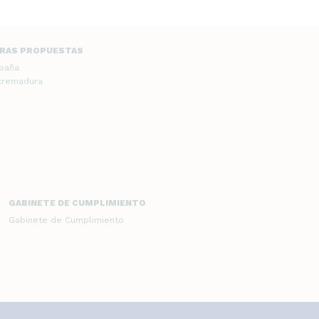
RAS PROPUESTAS
spaña
xtremadura
GABINETE DE CUMPLIMIENTO
Gabinete de Cumplimiento