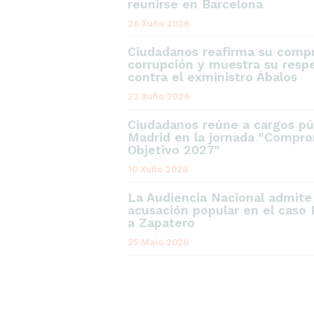
reunirse en Barcelona
28 Xuño 2026
Ciudadanos reafirma su compr
corrupción y muestra su respe
contra el exministro Ábalos
22 Xuño 2026
Ciudadanos reúne a cargos pú
Madrid en la jornada "Compro
Objetivo 2027"
10 Xuño 2026
La Audiencia Nacional admit
acusación popular en el caso 
a Zapatero
25 Maio 2026