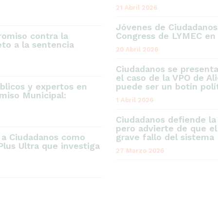
21 Abril 2026
Jóvenes de Ciudadanos,
omiso contra la
Congress de LYMEC en 
to a la sentencia
20 Abril 2026
Ciudadanos se present
el caso de la VPO de Al
blicos y expertos en
puede ser un botín polí
miso Municipal:
1 Abril 2026
Ciudadanos defiende la
pero advierte de que el
e a Ciudadanos como
grave fallo del sistema
Plus Ultra que investiga
27 Marzo 2026