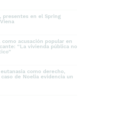
 presentes en el Spring
Viena
a como acusación popular en
icante: “La vivienda pública no
tico”
 eutanasia como derecho,
 caso de Noelia evidencia un