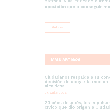
patronal y ha criticado duram
oposición que a conseguir mej
Volver
MÁIS ARTIGOS
Ciudadanos respalda a su conc
decisión de apoyar la moción 
alcaldesa
24 Xullo 2026
20 años después, los impulso
cívico que dio origen a Ciuda