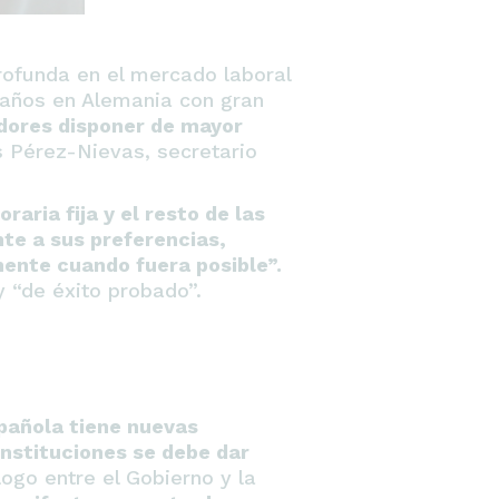
ofunda en el mercado laboral
 años en Alemania con gran
adores disponer de mayor
 Pérez-Nievas, secretario
raria fija y el resto de las
nte a sus preferencias,
ente cuando fuera posible”.
y “de éxito probado”.
pañola tiene nuevas
instituciones se debe dar
logo entre el Gobierno y la