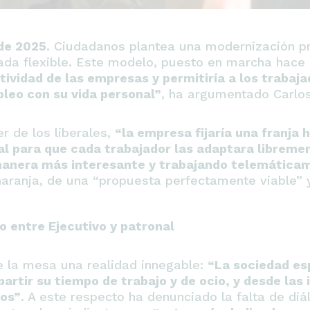
de 2025.
Ciudadanos plantea una modernización pr
nada flexible. Este modelo, puesto en marcha hace
tividad de las empresas y permitiría a los trabaj
pleo con su vida personal”
, ha argumentado Carlos
er de los liberales,
“la empresa fijaría una franja ho
tal para que cada trabajador las adaptara libreme
 manera más interesante y trabajando telemáticam
naranja, de una “propuesta perfectamente viable” 
o entre Ejecutivo y patronal
 la mesa una realidad innegable:
“La sociedad es
artir su tiempo de trabajo y de ocio, y desde las 
tos”
. A este respecto ha denunciado la falta de diá