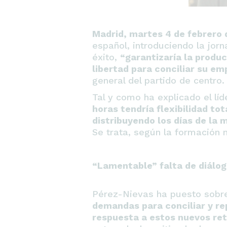
Madrid, martes 4 de febrero 
español, introduciendo la jor
éxito,
“garantizaría la produc
libertad para conciliar su em
general del partido de centro.
Tal y como ha explicado el líd
horas tendría flexibilidad to
distribuyendo los días de la
Se trata, según la formación 
“Lamentable” falta de diálog
Pérez-Nievas ha puesto sobre
demandas para conciliar y rep
respuesta a estos nuevos re