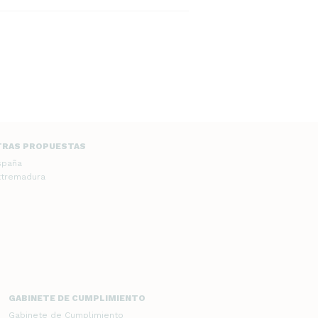
TRAS PROPUESTAS
spaña
xtremadura
GABINETE DE CUMPLIMIENTO
Gabinete de Cumplimiento