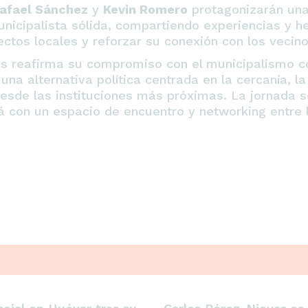
afael Sánchez
y
Kevin Romero
protagonizarán una
icipalista sólida, compartiendo experiencias y he
ectos locales y reforzar su conexión con los vecino
nos reafirma su compromiso con el municipalismo c
na alternativa política centrada en la cercanía, la
esde las instituciones más próximas. La jornada s
á con un espacio de encuentro y networking entre l