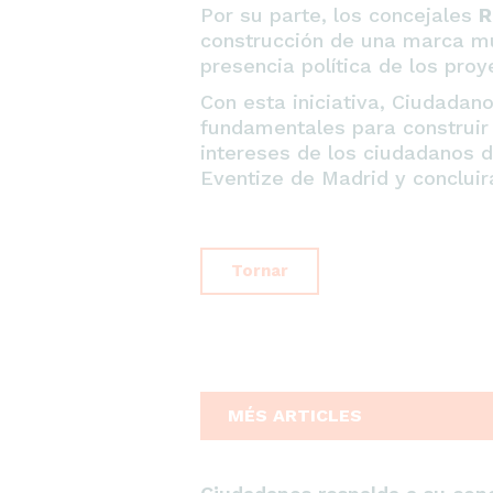
Por su parte, los concejales
R
construcción de una marca mun
presencia política de los proy
Con esta iniciativa, Ciudada
fundamentales para construir u
intereses de los ciudadanos d
Eventize de Madrid y concluir
Tornar
MÉS ARTICLES