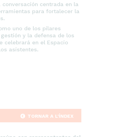
 conversación centrada en la
rramientas para fortalecer la
s.
omo uno de los pilares
 gestión y la defensa de los
e celebrará en el Espacio
os asistentes.
TORNAR A L'ÍNDEX