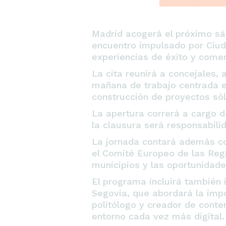
Madrid acogerá el próximo sá
encuentro impulsado por Ciuda
experiencias de éxito y comen
La cita reunirá a concejales,
mañana de trabajo centrada en 
construcción de proyectos sól
La apertura correrá a cargo 
la clausura será responsabilid
La jornada contará además co
el Comité Europeo de las Regi
municipios y las oportunidade
El programa incluirá también
Segovia, que abordará la impo
politólogo y creador de conte
entorno cada vez más digital.