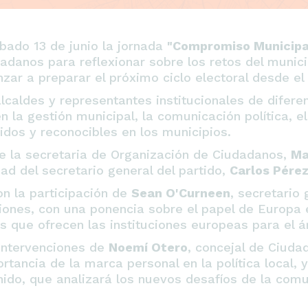
bado 13 de junio la jornada
"Compromiso Municipal
danos para reflexionar sobre los retos del munic
zar a preparar el próximo ciclo electoral desde el 
 alcaldes y representantes institucionales de dife
la gestión municipal, la comunicación política, el 
idos y reconocibles en los municipios.
de la secretaria de Organización de Ciudadanos,
Ma
ad del secretario general del partido,
Carlos Pére
n la participación de
Sean O'Curneen
, secretario
ones, con una ponencia sobre el papel de Europa e
s que ofrecen las instituciones europeas para el á
 intervenciones de
Noemí Otero
, concejal de Ciuda
rtancia de la marca personal en la política local, 
nido, que analizará los nuevos desafíos de la comu