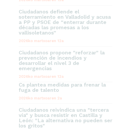
Ciudadanos defiende el
soterramiento en Valladolid y acusa
a PP y PSOE de “enterrar durante
décadas las promesas a los
vallisoletanos”
2026ko martxoaren 12a
Ciudadanos propone "reforzar" la
prevención de incendios y
desarrollar el nivel 3 de
emergencias
2026ko martxoaren 12a
Cs plantea medidas para frenar la
fuga de talento
2026ko martxoaren 2a
Ciudadanos reivindica una "tercera
vía" y busca resistir en Castilla y
León: "La alternativa no pueden ser
los gritos"