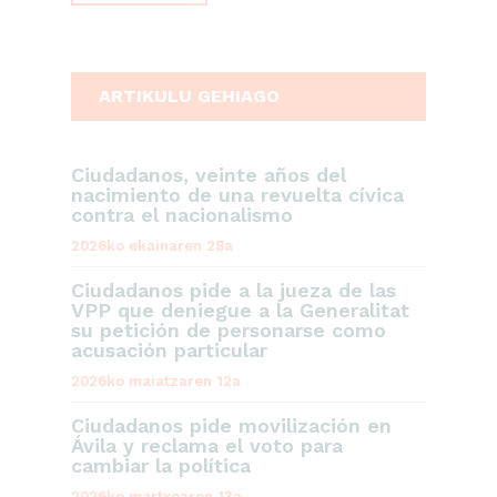
ARTIKULU GEHIAGO
Ciudadanos, veinte años del
nacimiento de una revuelta cívica
contra el nacionalismo
2026ko ekainaren 28a
Ciudadanos pide a la jueza de las
VPP que deniegue a la Generalitat
su petición de personarse como
acusación particular
2026ko maiatzaren 12a
Ciudadanos pide movilización en
Ávila y reclama el voto para
cambiar la política
2026ko martxoaren 13a