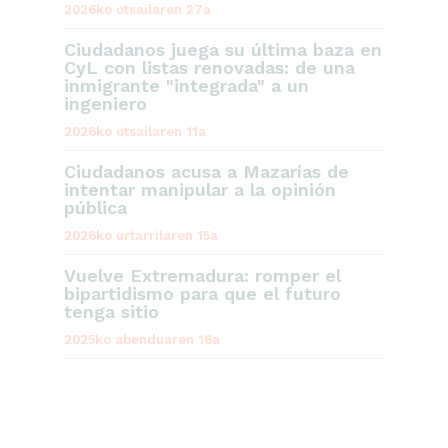
2026ko otsailaren 27a
Ciudadanos juega su última baza en
CyL con listas renovadas: de una
inmigrante "integrada" a un
ingeniero
2026ko otsailaren 11a
Ciudadanos acusa a Mazarías de
intentar manipular a la opinión
pública
2026ko urtarrilaren 15a
Vuelve Extremadura: romper el
bipartidismo para que el futuro
tenga sitio
2025ko abenduaren 16a