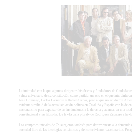
La intimidad con la que algunos dirigentes históricos y fundadores de Ciudadanos
veinte aniversario de su constitución como partido, un acto en el que interviniero
José Domingo, Carlos Carrizosa y Rafael Arenas, pero al que no acudieron
Alber
evidente similitud de la actual situación política en Cataluña y España con la de en
nacionalismo para expulsar de las instituciones a la derecha y avanzar en una modif
constitucional y su filosofía. De la «España plural» de
Rodríguez Zapatero
a la «
Los compases iniciales de Cs surgieron también para dar respuesta a la demanda 
sociedad libre de las ideologías románticas y del colectivismo reaccionario». Porq