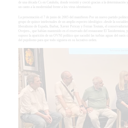
de una década Cs en Cataluña, donde resistió y creció gracias a la determinación 
un canto a la modernidad frente a los virus identitarios.
La presentación el 7 de junio de 2005 del manifiesto Por un nuevo partido polític
grupo de quince intelectuales de un amplio espectro ideológico -desde la socialde
liberalismo de Espada, Barbat, Xavier Pericay y Ferran Toutain, el conservaduri
Ovejero-, que habían mantenido en el reservado del restaurante El Taxidermista, y
supuso la aparición de un OVNI político que sacudió las turbias aguas del oasis
del pujolismo para que todo siguiera en su lucrativo orden.