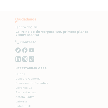
Egoitza Nagusia
C/ Príncipe de Vergara 109, primera planta
28002 Madrid
Contacto
HERRITARRAK GARA
Taldea
Consejo General
Comisión de Garantías
Jóvenes Cs
Gardentasuna
Antolakuntza
Jatorria
Estatutuak