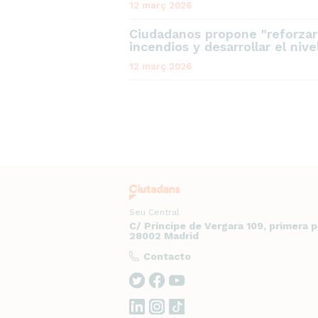
12 març 2026
Ciudadanos propone "reforzar
incendios y desarrollar el niv
12 març 2026
Seu Central
C/ Príncipe de Vergara 109, primera 
28002 Madrid
Contacto