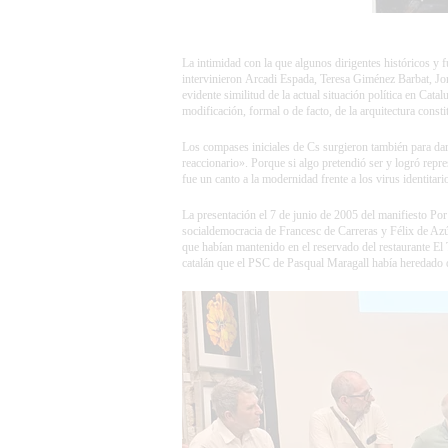
La intimidad con la que algunos dirigentes históricos y 
intervinieron
Arcadi Espada
, Teresa Giménez Barbat,
Jo
evidente similitud de la actual situación política en Cata
modificación, formal o de facto, de la arquitectura const
Los compases iniciales de Cs surgieron también para dar
reaccionario». Porque si algo pretendió ser y logró repr
fue un canto a la modernidad frente a los virus identitari
La presentación el 7 de junio de 2005 del manifiesto Por
socialdemocracia de Francesc de Carreras y Félix de Azú
que habían mantenido en el reservado del restaurante El 
catalán que el PSC de Pasqual Maragall había heredado d