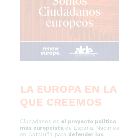
LA EUROPA EN LA
QUE CREEMOS
Ciudadanos es
el proyecto político
más europeísta
de España. Nacimos
en Cataluña para
defender los