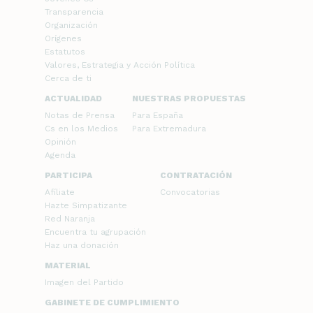
Transparencia
Organización
Orígenes
Estatutos
Valores, Estrategia y Acción Política
Cerca de ti
ACTUALIDAD
NUESTRAS PROPUESTAS
Notas de Prensa
Para España
Cs en los Medios
Para Extremadura
Opinión
Agenda
PARTICIPA
CONTRATACIÓN
Afíliate
Convocatorias
Hazte Simpatizante
Red Naranja
Encuentra tu agrupación
Haz una donación
MATERIAL
Imagen del Partido
GABINETE DE CUMPLIMIENTO